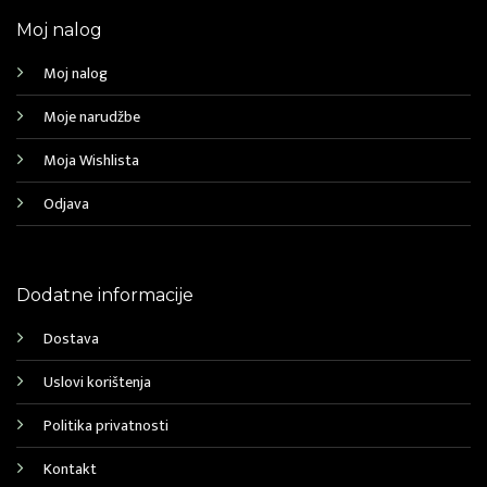
Moj nalog
Moj nalog
Moje narudžbe
Moja Wishlista
Odjava
Dodatne informacije
Dostava
Uslovi korištenja
Politika privatnosti
Kontakt