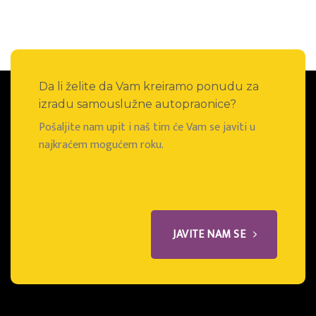
Da li želite da Vam kreiramo ponudu za
izradu samouslužne autopraonice?
Pošaljite nam upit i naš tim će Vam se javiti u
najkraćem mogućem roku.
JAVITE NAM SE