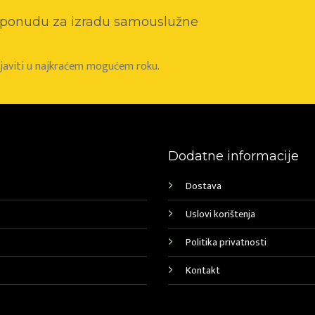
o ponudu za izradu samouslužne
e javiti u najkraćem mogućem roku.
Dodatne informacije
Dostava
Uslovi korištenja
Politika privatnosti
Kontakt