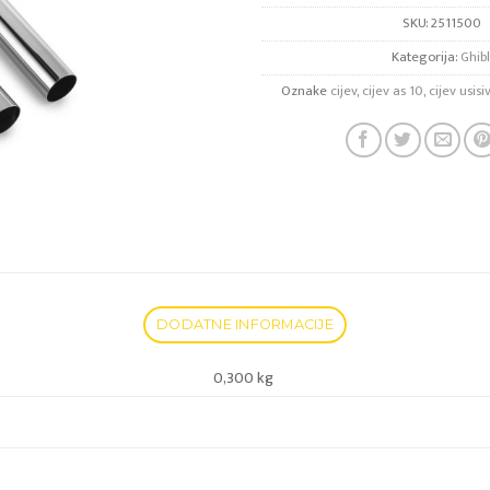
SKU:
2511500
Kategorija:
Ghibl
Oznake
cijev
,
cijev as 10
,
cijev usis
DODATNE INFORMACIJE
0,300 kg