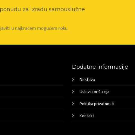
o ponudu za izradu samouslužne
e javiti u najkraćem mogućem roku.
Dodatne informacije
Dostava
Uslovi korištenja
Politika privatnosti
Kontakt