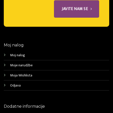
JAVITE NAM SE
Moj nalog
Moj nalog
Moje narudžbe
Moja Wishlista
Odjava
Dodatne informacije