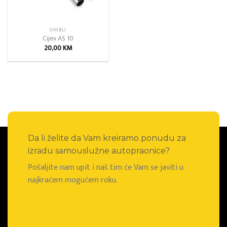
GHIBLI
Cijev AS 10
20,00
KM
Da li želite da Vam kreiramo ponudu za
izradu samouslužne autopraonice?
Pošaljite nam upit i naš tim će Vam se javiti u
najkraćem mogućem roku.