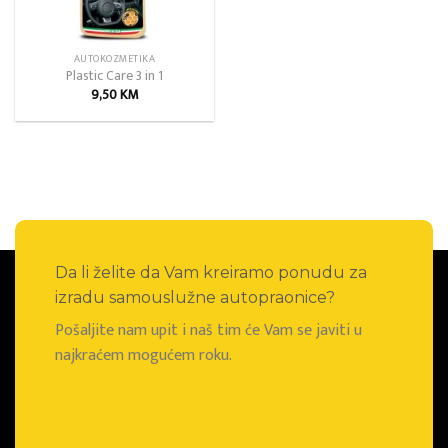
AUTOKOZMETIKA
Plastic Care 3 in 1
9,50
KM
Da li želite da Vam kreiramo ponudu za
izradu samouslužne autopraonice?
Pošaljite nam upit i naš tim će Vam se javiti u
najkraćem mogućem roku.