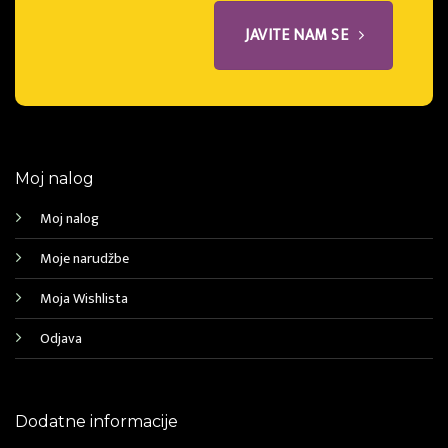
JAVITE NAM SE
Moj nalog
Moj nalog
Moje narudžbe
Moja Wishlista
Odjava
Dodatne informacije