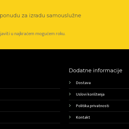
o ponudu za izradu samouslužne
e javiti u najkraćem mogućem roku.
Dodatne informacije
Dostava
Uslovi korištenja
Politika privatnosti
Kontakt