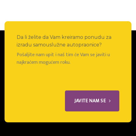
Da li želite da Vam kreiramo ponudu za
izradu samouslužne autopraonice?
Pošaljite nam upit i naš tim će Vam se javiti u
najkraćem mogućem roku.
JAVITE NAM SE