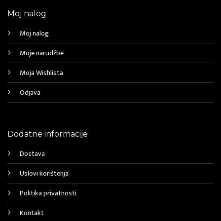
Moj nalog
Moj nalog
Moje narudžbe
Moja Wishlista
Odjava
Dodatne informacije
Dostava
Uslovi korištenja
Politika privatnosti
Kontakt