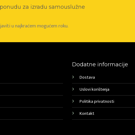
o ponudu za izradu samouslužne
e javiti u najkraćem mogućem roku.
Dodatne informacije
Dostava
Uslovi korištenja
Politika privatnosti
Kontakt