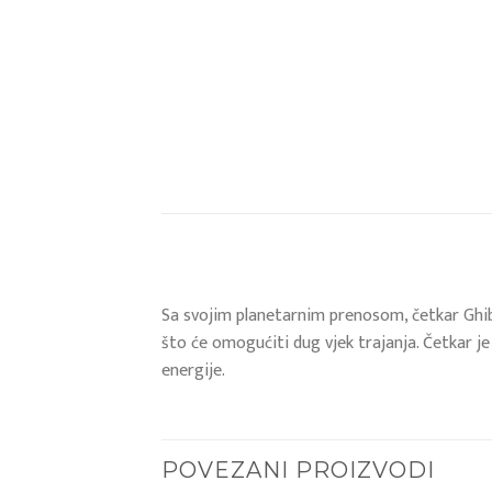
Sa svojim planetarnim prenosom, četkar Ghib
što će omogućiti dug vjek trajanja. Četkar j
energije.
POVEZANI PROIZVODI