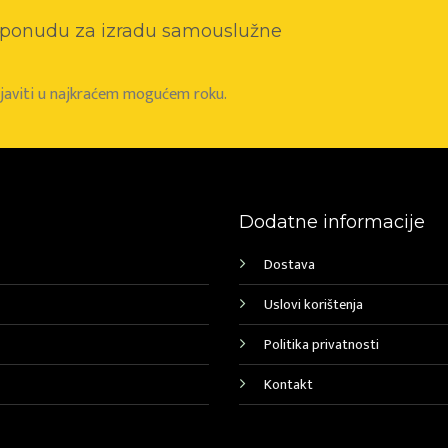
o ponudu za izradu samouslužne
e javiti u najkraćem mogućem roku.
Dodatne informacije
Dostava
Uslovi korištenja
Politika privatnosti
Kontakt