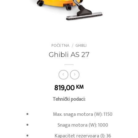
POČETNA
/
GHIBLI
Ghibli AS 27
819,00
KM
Tehnički podaci:
Max. snaga motora (W): 1150
Snaga motora (W): 1000
Kapacitet rezervoara (l): 36