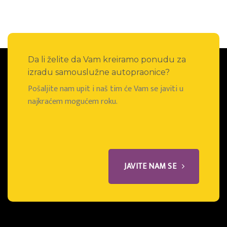
Da li želite da Vam kreiramo ponudu za
izradu samouslužne autopraonice?
Pošaljite nam upit i naš tim će Vam se javiti u
najkraćem mogućem roku.
JAVITE NAM SE