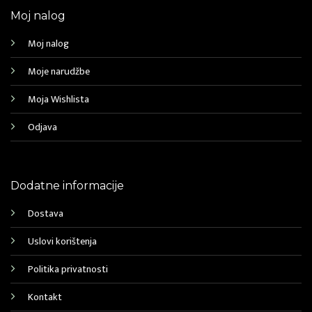
Moj nalog
Moj nalog
Moje narudžbe
Moja Wishlista
Odjava
Dodatne informacije
Dostava
Uslovi korištenja
Politika privatnosti
Kontakt