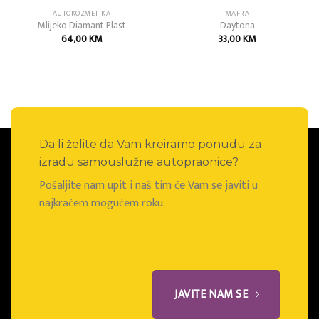
AUTOKOZMETIKA
MAFRA
Mlijeko Diamant Plast
Daytona
64,00
KM
33,00
KM
Da li želite da Vam kreiramo ponudu za
izradu samouslužne autopraonice?
Pošaljite nam upit i naš tim će Vam se javiti u
najkraćem mogućem roku.
JAVITE NAM SE