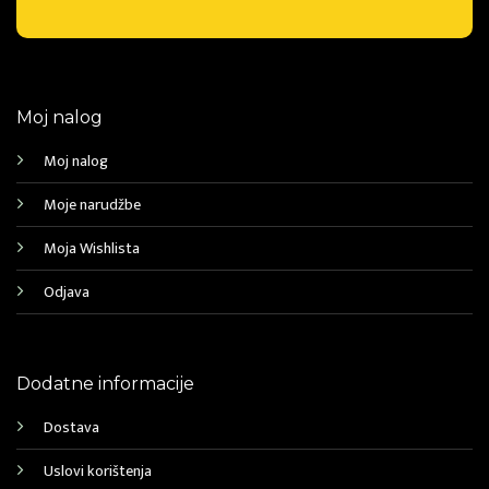
Moj nalog
Moj nalog
Moje narudžbe
Moja Wishlista
Odjava
Dodatne informacije
Dostava
Uslovi korištenja