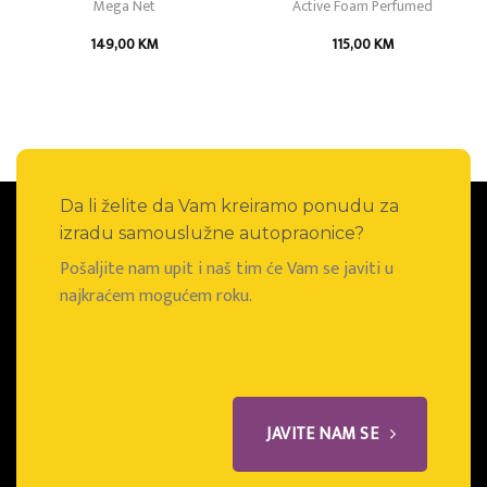
Mega Net
Active Foam Perfumed
149,00
KM
115,00
KM
Da li želite da Vam kreiramo ponudu za
izradu samouslužne autopraonice?
Pošaljite nam upit i naš tim će Vam se javiti u
najkraćem mogućem roku.
JAVITE NAM SE