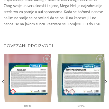
Zbog svoje univerzalnosti i cijene, Mega Net je najzahvalnije
sredstvo za pranje u autopraonama. Kada se tečnost nanese
na lim ne smije se ostavljati da se osuši na karoseriji i ne
nanosi se na jakom suncu. Rastvara se u omjeru 1:10 do 1:50.
POVEZANI PROIZVODI
Add to
Add to
wishlist
wishlist
NERTA
NERTA