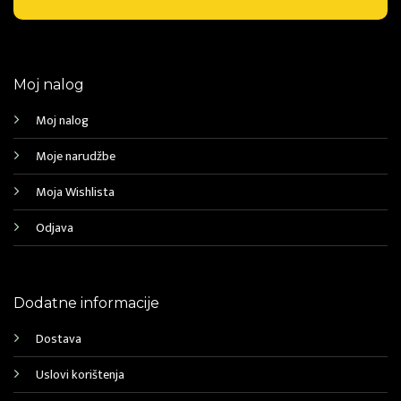
Moj nalog
Moj nalog
Moje narudžbe
Moja Wishlista
Odjava
Dodatne informacije
Dostava
Uslovi korištenja