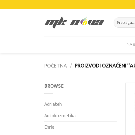
Skip
to
content
Pretraži:
NA
POČETNA
/
PROIZVODI OZNAČENI “А
BROWSE
Adriateh
Autokozmetika
Ehrle