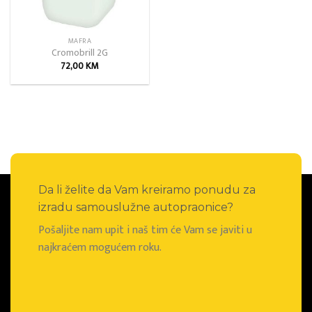
MAFRA
Cromobrill 2G
72,00
KM
Da li želite da Vam kreiramo ponudu za
izradu samouslužne autopraonice?
Pošaljite nam upit i naš tim će Vam se javiti u
najkraćem mogućem roku.