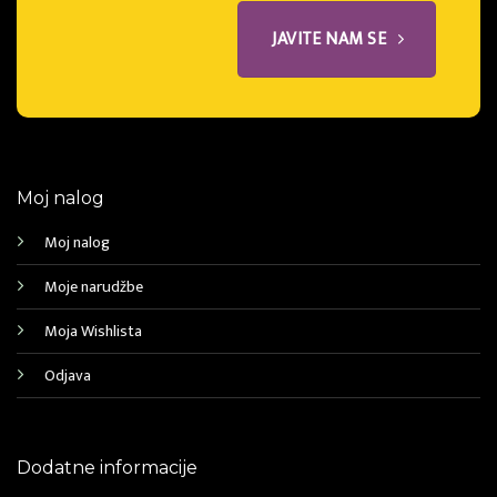
JAVITE NAM SE
Moj nalog
Moj nalog
Moje narudžbe
Moja Wishlista
Odjava
Dodatne informacije