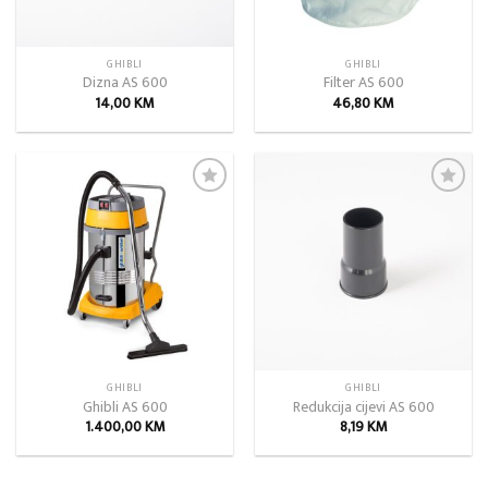
GHIBLI
GHIBLI
Dizna AS 600
Filter AS 600
14,00
KM
46,80
KM
Add to
Add to
wishlist
wishlist
GHIBLI
GHIBLI
Ghibli AS 600
Redukcija cijevi AS 600
1.400,00
KM
8,19
KM