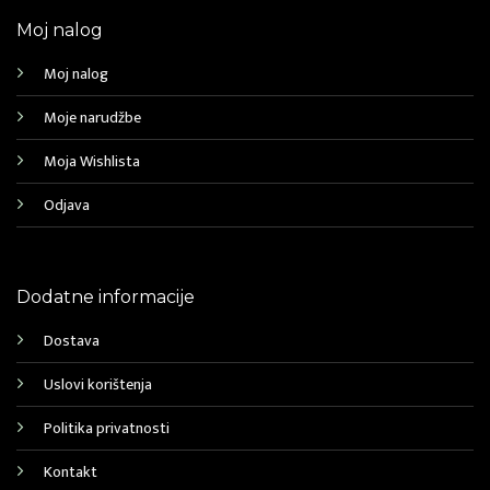
Moj nalog
Moj nalog
Moje narudžbe
Moja Wishlista
Odjava
Dodatne informacije
Dostava
Uslovi korištenja
Politika privatnosti
Kontakt