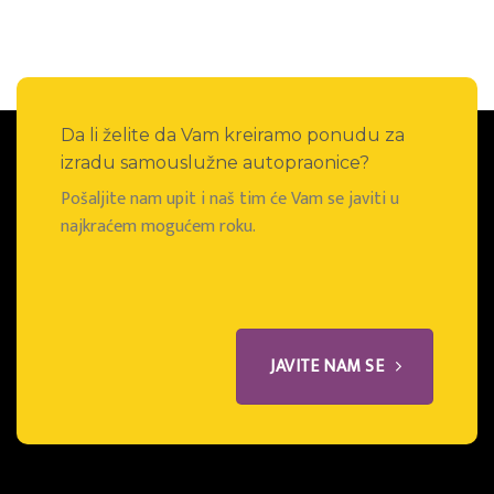
Da li želite da Vam kreiramo ponudu za
izradu samouslužne autopraonice?
Pošaljite nam upit i naš tim će Vam se javiti u
najkraćem mogućem roku.
JAVITE NAM SE