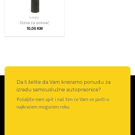
GHIBLI
Dizna za usisivač
10,00
KM
Da li želite da Vam kreiramo ponudu za
izradu samouslužne autopraonice?
Pošaljite nam upit i naš tim će Vam se javiti u
najkraćem mogućem roku.