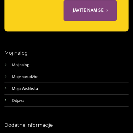
JAVITE NAM SE
Moj nalog
Moj nalog
Moje narudžbe
Moja Wishlista
Odjava
Dodatne informacije