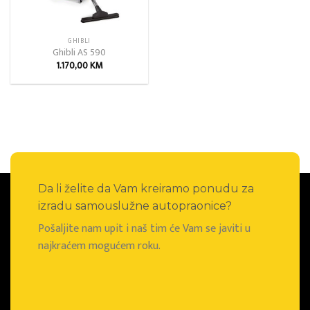
GHIBLI
Ghibli AS 590
1.170,00
KM
Da li želite da Vam kreiramo ponudu za
izradu samouslužne autopraonice?
Pošaljite nam upit i naš tim će Vam se javiti u
najkraćem mogućem roku.