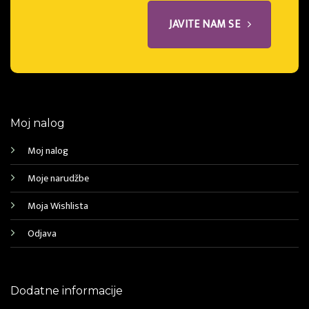
JAVITE NAM SE
Moj nalog
Moj nalog
Moje narudžbe
Moja Wishlista
Odjava
Dodatne informacije