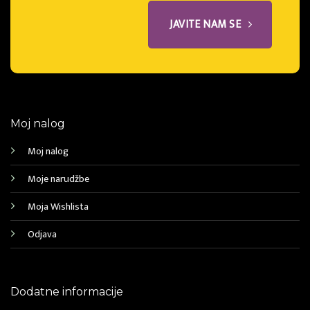
JAVITE NAM SE
Moj nalog
Moj nalog
Moje narudžbe
Moja Wishlista
Odjava
Dodatne informacije