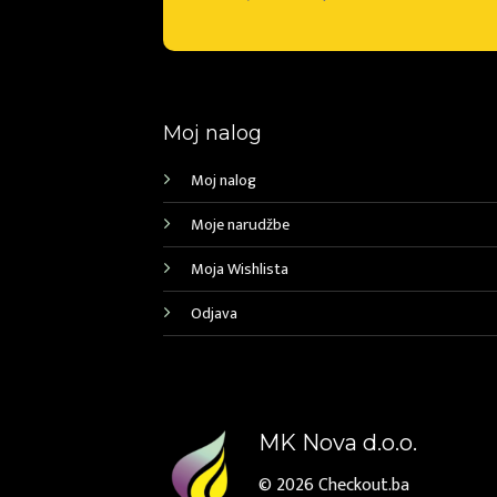
Moj nalog
Moj nalog
Moje narudžbe
Moja Wishlista
Odjava
MK Nova d.o.o.
© 2026
Checkout.ba