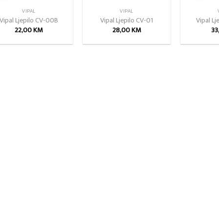
VIPAL
VIPAL
Vipal Ljepilo CV-00B
Vipal Ljepilo CV-01
Vipal Lj
22,00
KM
28,00
KM
33