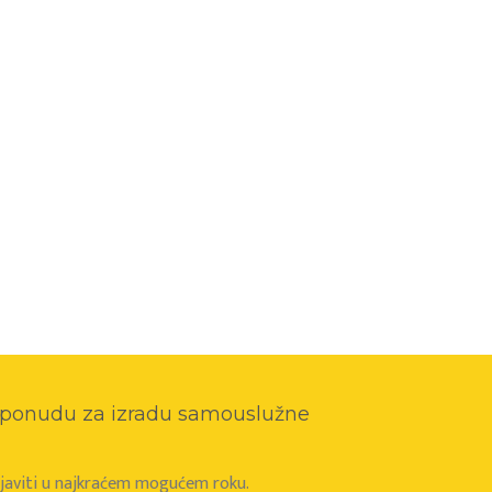
o ponudu za izradu samouslužne
e javiti u najkraćem mogućem roku.