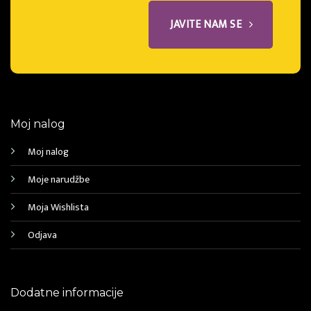
JAVITE NAM SE
Moj nalog
Moj nalog
Moje narudžbe
Moja Wishlista
Odjava
Dodatne informacije