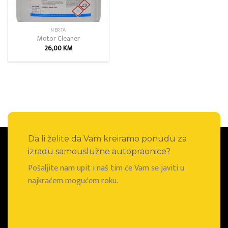
NERTA
Motor Cleaner
26,00
KM
Da li želite da Vam kreiramo ponudu za
izradu samouslužne autopraonice?
Pošaljite nam upit i naš tim će Vam se javiti u
najkraćem mogućem roku.