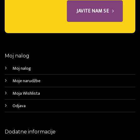
JAVITE NAM SE
Moj nalog
Moj nalog
Moje narudžbe
Moja Wishlista
Odjava
Dodatne informacije