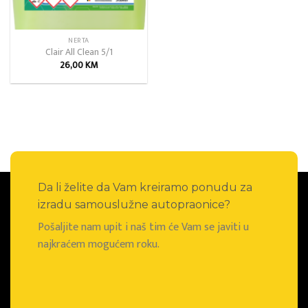
NERTA
Clair All Clean 5/1
26,00
KM
Da li želite da Vam kreiramo ponudu za
izradu samouslužne autopraonice?
Pošaljite nam upit i naš tim će Vam se javiti u
najkraćem mogućem roku.