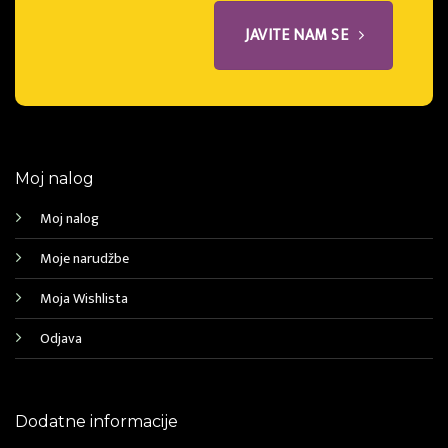
JAVITE NAM SE
Moj nalog
Moj nalog
Moje narudžbe
Moja Wishlista
Odjava
Dodatne informacije