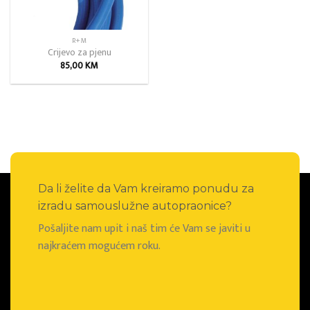
R+M
Crijevo za pjenu
85,00
KM
Da li želite da Vam kreiramo ponudu za
izradu samouslužne autopraonice?
Pošaljite nam upit i naš tim će Vam se javiti u
najkraćem mogućem roku.