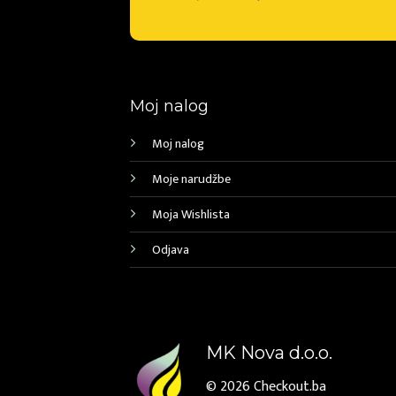
Moj nalog
Moj nalog
Moje narudžbe
Moja Wishlista
Odjava
MK Nova d.o.o.
© 2026
Checkout.ba