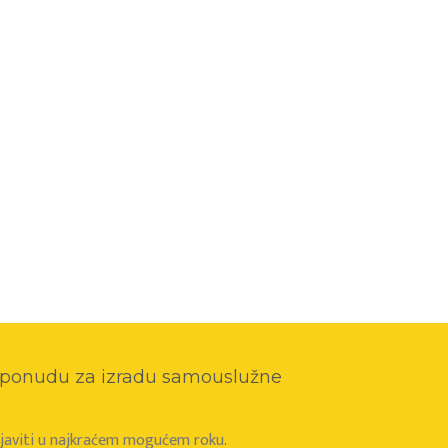
o ponudu za izradu samouslužne
e javiti u najkraćem mogućem roku.