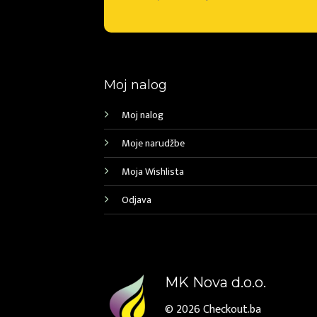
Moj nalog
Moj nalog
Moje narudžbe
Moja Wishlista
Odjava
MK Nova d.o.o.
© 2026
Checkout.ba