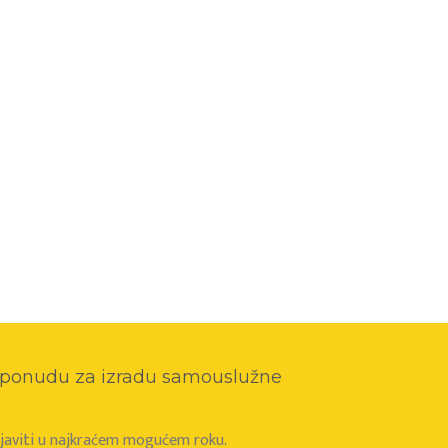
o ponudu za izradu samouslužne
e javiti u najkraćem mogućem roku.