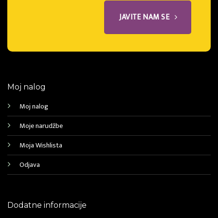
JAVITE NAM SE
Moj nalog
Moj nalog
Moje narudžbe
Moja Wishlista
Odjava
Dodatne informacije