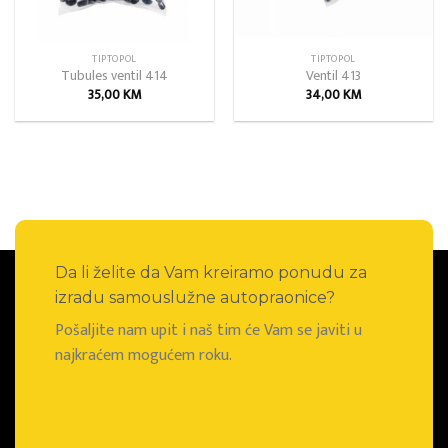
TIPTOPOL
TIPTOPOL
Tubules ventil 414
Ventil 413
35,00
KM
34,00
KM
Da li želite da Vam kreiramo ponudu za
izradu samouslužne autopraonice?
Pošaljite nam upit i naš tim će Vam se javiti u
najkraćem mogućem roku.