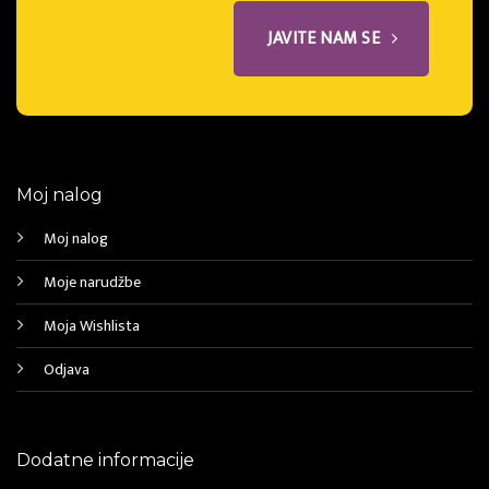
JAVITE NAM SE
Moj nalog
Moj nalog
Moje narudžbe
Moja Wishlista
Odjava
Dodatne informacije