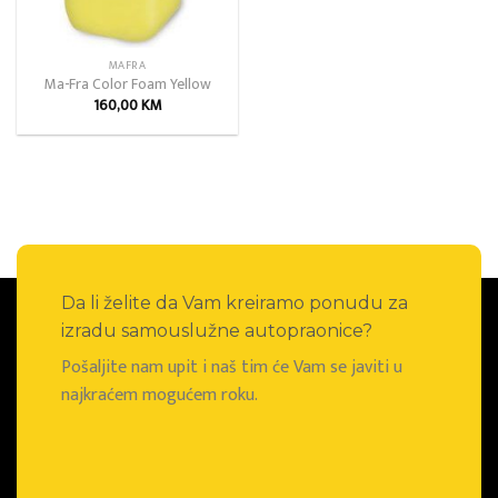
MAFRA
Ma-Fra Color Foam Yellow
160,00
KM
Da li želite da Vam kreiramo ponudu za
izradu samouslužne autopraonice?
Pošaljite nam upit i naš tim će Vam se javiti u
najkraćem mogućem roku.