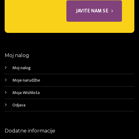
JAVITE NAM SE
Moj nalog
Moj nalog
Moje narudžbe
Moja Wishlista
Odjava
Dodatne informacije