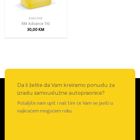
KARCHER
RM Advance 110
30,00
KM
Da li želite da Vam kreiramo ponudu za
izradu samouslužne autopraonice?
Pošaljite nam upit i naš tim će Vam se javiti u
najkraćem mogućem roku.