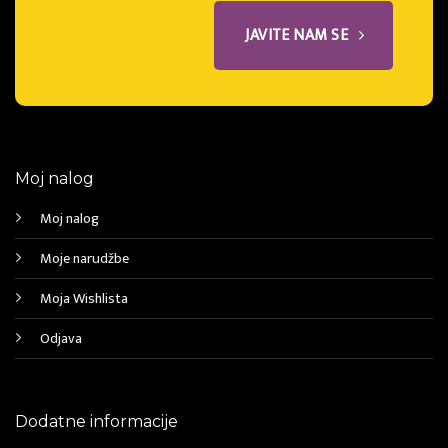
JAVITE NAM SE
Moj nalog
Moj nalog
Moje narudžbe
Moja Wishlista
Odjava
Dodatne informacije