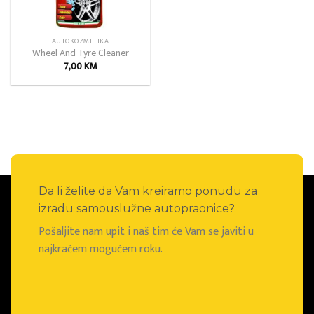
AUTOKOZMETIKA
Wheel And Tyre Cleaner
7,00
KM
Da li želite da Vam kreiramo ponudu za
izradu samouslužne autopraonice?
Pošaljite nam upit i naš tim će Vam se javiti u
najkraćem mogućem roku.