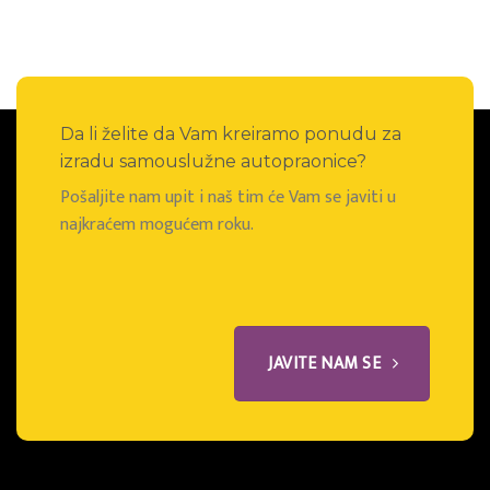
Da li želite da Vam kreiramo ponudu za
izradu samouslužne autopraonice?
Pošaljite nam upit i naš tim će Vam se javiti u
najkraćem mogućem roku.
JAVITE NAM SE