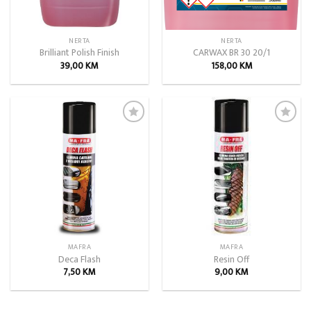
NERTA
NERTA
Brilliant Polish Finish
CARWAX BR 30 20/1
39,00
KM
158,00
KM
Add to
Add to
wishlist
wishlist
MAFRA
MAFRA
Deca Flash
Resin Off
7,50
KM
9,00
KM