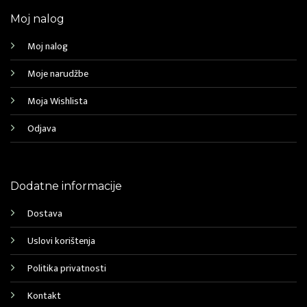
Moj nalog
Moj nalog
Moje narudžbe
Moja Wishlista
Odjava
Dodatne informacije
Dostava
Uslovi korištenja
Politika privatnosti
Kontakt