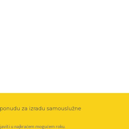
o ponudu za izradu samouslužne
e javiti u najkraćem mogućem roku.