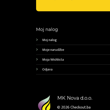
Moj nalog
Moj nalog
Moje narudžbe
Moja Wishlista
Odjava
MK Nova d.o.o.
© 2026
Checkout.ba