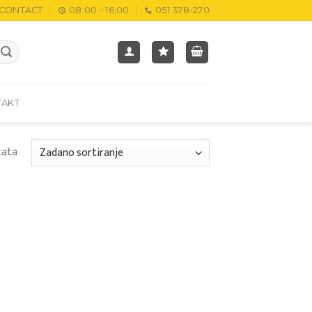
CONTACT
08:00 - 16:00
051 378-270
TAKT
tata