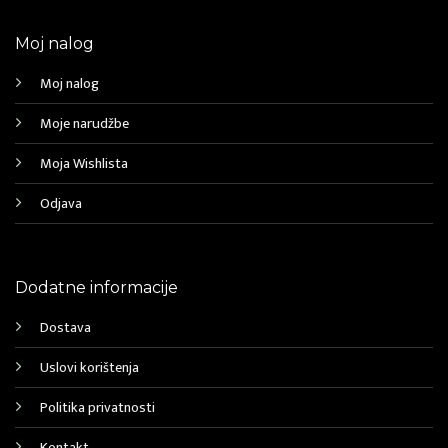
Moj nalog
Moj nalog
Moje narudžbe
Moja Wishlista
Odjava
Dodatne informacije
Dostava
Uslovi korištenja
Politika privatnosti