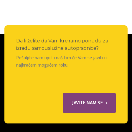
Da li želite da Vam kreiramo ponudu za
izradu samouslužne autopraonice?
Pošaljite nam upit i naš tim će Vam se javiti u
najkraćem mogućem roku.
JAVITE NAM SE