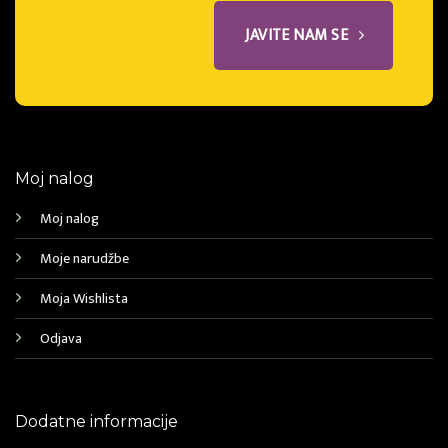
JAVITE NAM SE
Moj nalog
Moj nalog
Moje narudžbe
Moja Wishlista
Odjava
Dodatne informacije