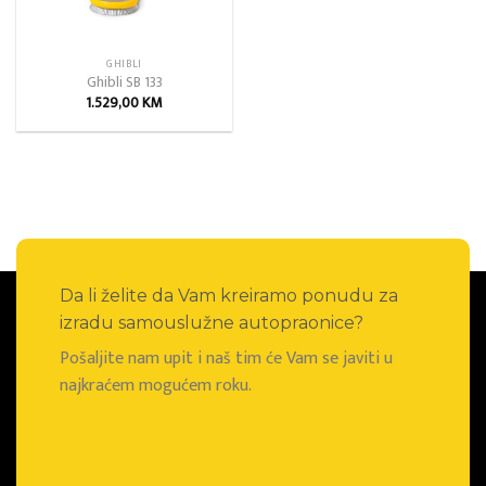
GHIBLI
Ghibli SB 133
1.529,00
KM
Da li želite da Vam kreiramo ponudu za
izradu samouslužne autopraonice?
Pošaljite nam upit i naš tim će Vam se javiti u
najkraćem mogućem roku.