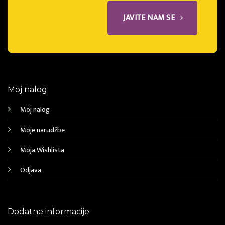
JAVITE NAM SE
Moj nalog
Moj nalog
Moje narudžbe
Moja Wishlista
Odjava
Dodatne informacije