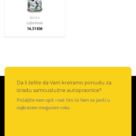
MAFRA
Lubrimax
14,51
KM
Da li želite da Vam kreiramo ponudu za
izradu samouslužne autopraonice?
Pošaljite nam upit i naš tim će Vam se javiti u
najkraćem mogućem roku.