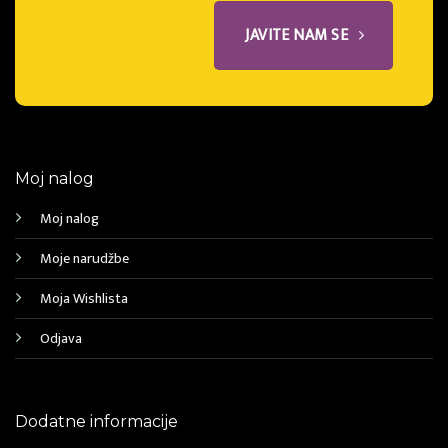
JAVITE NAM SE
Moj nalog
Moj nalog
Moje narudžbe
Moja Wishlista
Odjava
Dodatne informacije