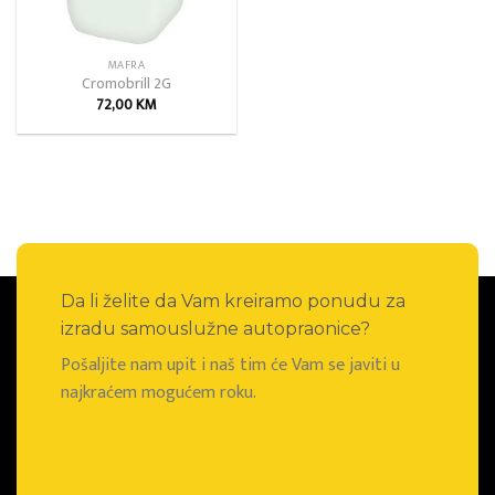
MAFRA
Cromobrill 2G
72,00
KM
Da li želite da Vam kreiramo ponudu za
izradu samouslužne autopraonice?
Pošaljite nam upit i naš tim će Vam se javiti u
najkraćem mogućem roku.