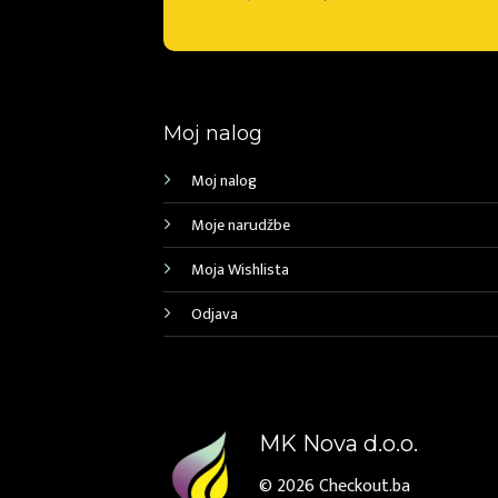
Moj nalog
Moj nalog
Moje narudžbe
Moja Wishlista
Odjava
MK Nova d.o.o.
© 2026
Checkout.ba