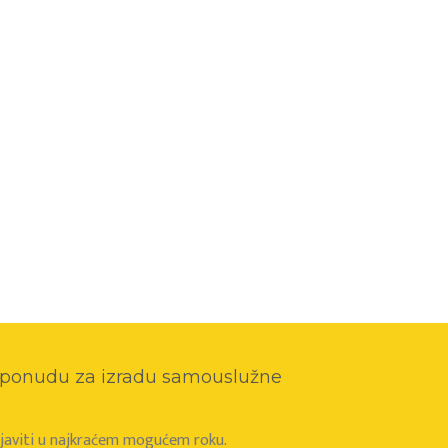
o ponudu za izradu samouslužne
e javiti u najkraćem mogućem roku.