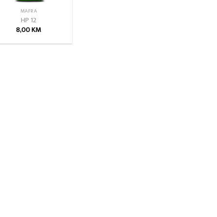
MAFRA
HP 12
8,00
KM