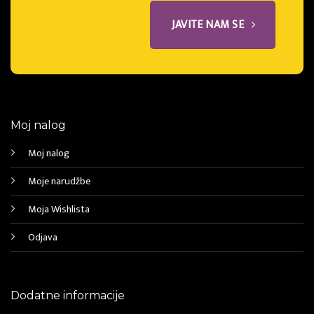
JAVITE NAM SE
Moj nalog
Moj nalog
Moje narudžbe
Moja Wishlista
Odjava
Dodatne informacije