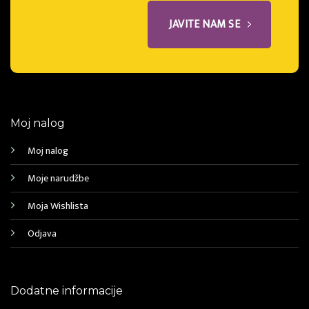
JAVITE NAM SE
Moj nalog
Moj nalog
Moje narudžbe
Moja Wishlista
Odjava
Dodatne informacije