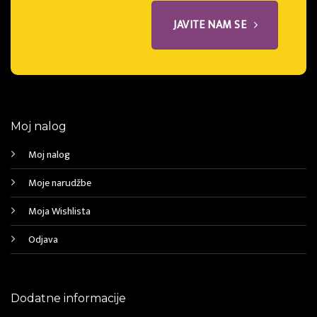
JAVITE NAM SE
Moj nalog
Moj nalog
Moje narudžbe
Moja Wishlista
Odjava
Dodatne informacije