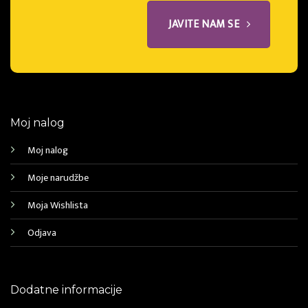
JAVITE NAM SE
Moj nalog
Moj nalog
Moje narudžbe
Moja Wishlista
Odjava
Dodatne informacije