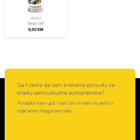
MAFRA
Resin Off
9,00
KM
Da li želite da Vam kreiramo ponudu za
izradu samouslužne autopraonice?
Pošaljite nam upit i naš tim će Vam se javiti u
najkraćem mogućem roku.