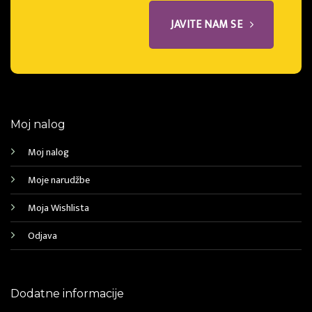
JAVITE NAM SE
Moj nalog
Moj nalog
Moje narudžbe
Moja Wishlista
Odjava
Dodatne informacije