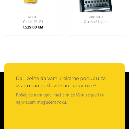
GHIBLI
ADRIATEH
Ghibli SB 133
Otresač tepiha
1.529,00
KM
Da li želite da Vam kreiramo ponudu za
izradu samouslužne autopraonice?
Pošaljite nam upit i naš tim će Vam se javiti u
najkraćem mogućem roku.