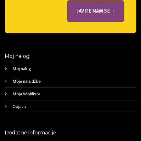
JAVITE NAM SE
Moj nalog
Moj nalog
Moje narudžbe
Moja Wishlista
Odjava
Dodatne informacije