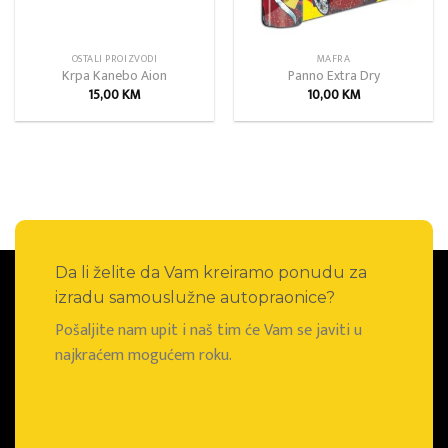
OSTALI PROIZVODI
MAFRA
Krpa Kanebo Aion
Panno Extra Dry
15,00
KM
10,00
KM
Da li želite da Vam kreiramo ponudu za
izradu samouslužne autopraonice?
Pošaljite nam upit i naš tim će Vam se javiti u
najkraćem mogućem roku.