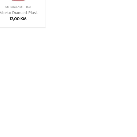
AUTOKOZMETIKA
Mlijeko Diamant Plast
12,00
KM