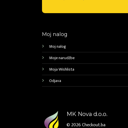
Moj nalog
Moj nalog
Moje narudžbe
Moja Wishlista
Odjava
MK Nova d.o.o.
© 2026
Checkout.ba