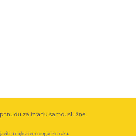
o ponudu za izradu samouslužne
e javiti u najkraćem mogućem roku.