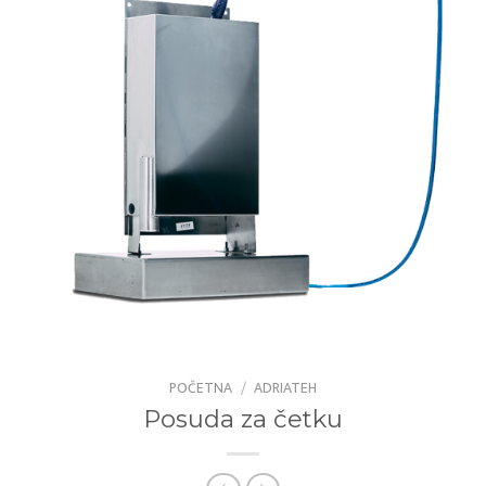
POČETNA
/
ADRIATEH
Posuda za četku