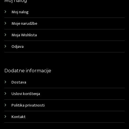
Moj nalog
Moj nalog
Moje narudžbe
Moja Wishlista
Odjava
Dodatne informacije
Dostava
Uslovi korištenja
Politika privatnosti
Kontakt