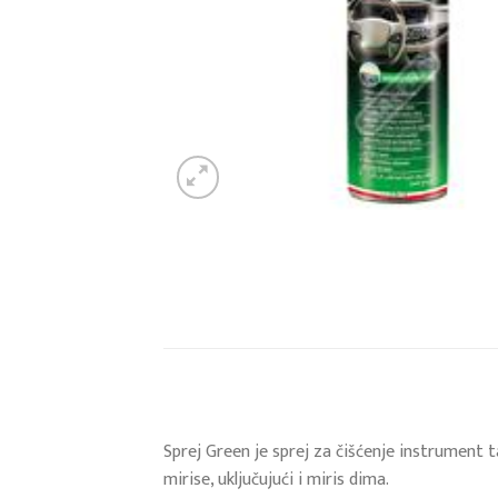
Sprej Green je sprej za čišćenje instrument ta
mirise, uključujući i miris dima.