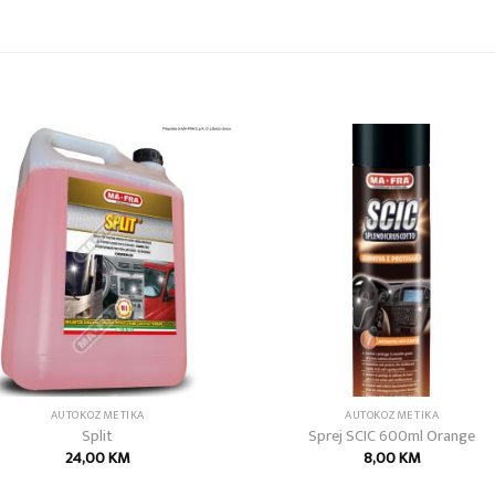
Add to
Add
wishlist
wish
AUTOKOZMETIKA
AUTOKOZMETIKA
Split
Sprej SCIC 600ml Orange
24,00
KM
8,00
KM