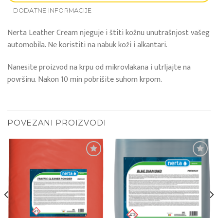
DODATNE INFORMACIJE
Nerta Leather Cream njeguje i štiti kožnu unutrašnjost vašeg
automobila. Ne koristiti na nabuk koži i alkantari.
Nanesite proizvod na krpu od mikrovlakana i utrljajte na
površinu. Nakon 10 min pobrišite suhom krpom.
POVEZANI PROIZVODI
Add to
Add to
wishlist
wishlist