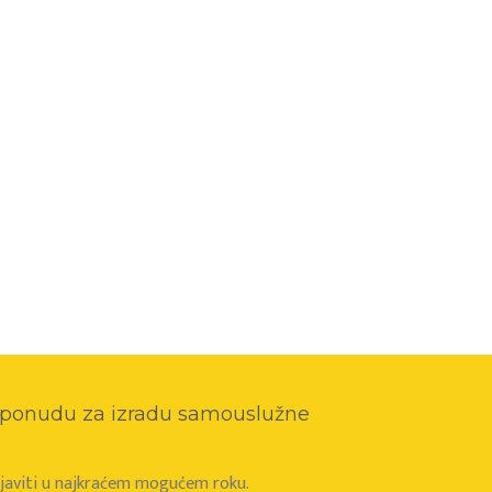
o ponudu za izradu samouslužne
e javiti u najkraćem mogućem roku.