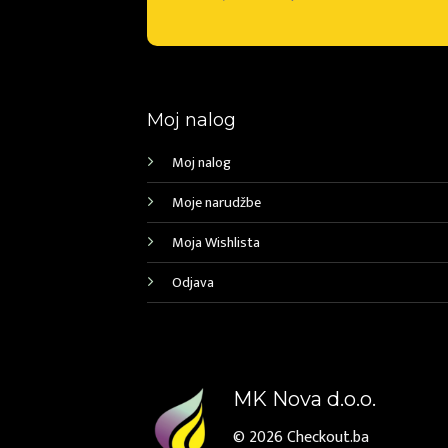
Moj nalog
Moj nalog
Moje narudžbe
Moja Wishlista
Odjava
MK Nova d.o.o.
© 2026
Checkout.ba