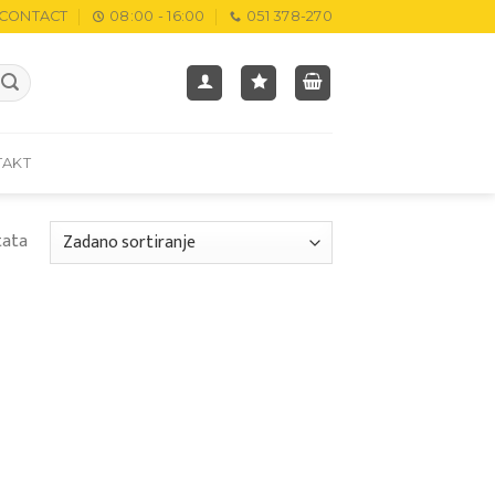
CONTACT
08:00 - 16:00
051 378-270
TAKT
tata