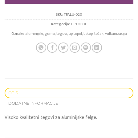
SKU:
TPALU-020
Kategorija:
TIPTOPOL
Oznake
aluminijski
,
guma
,
tegovi
,
tip topol
,
tiptop
,
točak
,
vulkanizacija
OPIS
DODATNE INFORMACIJE
Visoko kvalitetni tegovi za aluminijske felge.