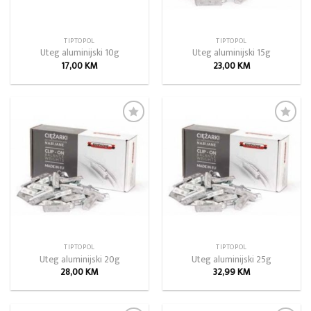
TIPTOPOL
TIPTOPOL
Uteg aluminijski 10g
Uteg aluminijski 15g
17,00
KM
23,00
KM
Add to
Add to
wishlist
wishlist
TIPTOPOL
TIPTOPOL
Uteg aluminijski 20g
Uteg aluminijski 25g
28,00
KM
32,99
KM