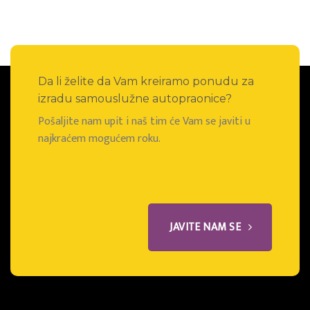
Da li želite da Vam kreiramo ponudu za
izradu samouslužne autopraonice?
Pošaljite nam upit i naš tim će Vam se javiti u
najkraćem mogućem roku.
JAVITE NAM SE