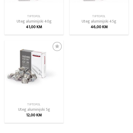
TIPTOPOL
TIPTOPOL
Uteg aluminijski 40g
Uteg aluminijski 45g
41,00
KM
46,00
KM
Add to
wishlist
TIPTOPOL
Uteg aluminijski 5g
12,00
KM