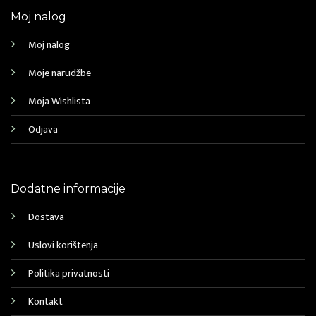
Moj nalog
Moj nalog
Moje narudžbe
Moja Wishlista
Odjava
Dodatne informacije
Dostava
Uslovi korištenja
Politika privatnosti
Kontakt