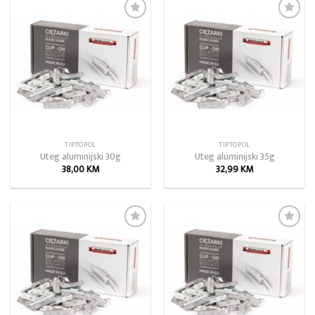
Add to
Add to
wishlist
wishlist
TIPTOPOL
TIPTOPOL
Uteg aluminijski 30g
Uteg aluminijski 35g
38,00
KM
32,99
KM
Add to
Add to
wishlist
wishlist