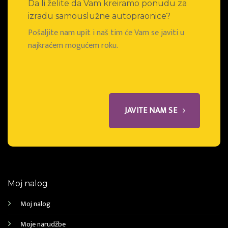
Da li želite da Vam kreiramo ponudu za
izradu samouslužne autopraonice?
Pošaljite nam upit i naš tim će Vam se javiti u
najkraćem mogućem roku.
JAVITE NAM SE
Moj nalog
Moj nalog
Moje narudžbe