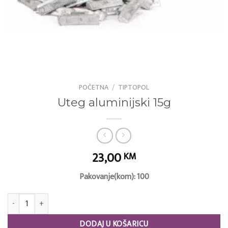
POČETNA
/
TIPTOPOL
Uteg aluminijski 15g
23,00
KM
Pakovanje(kom): 100
Uteg aluminijski 15g količina
DODAJ U KOŠARICU