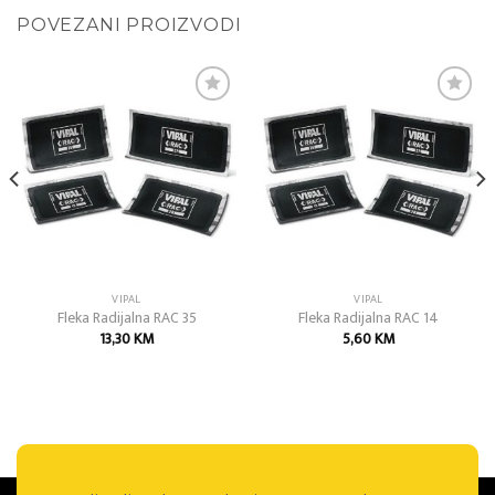
POVEZANI PROIZVODI
Add to
Add to
wishlist
wishlist
VIPAL
VIPAL
Fleka Radijalna RAC 35
Fleka Radijalna RAC 14
13,30
KM
5,60
KM