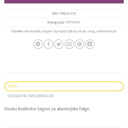
SKU:
TPALU-015
Kategorija:
TIPTOPOL
Oznake
aluminijski
,
tegovi
,
tip topol
,
tiptop
,
točak
,
uteg
,
vulkanizacija
OPIS
DODATNE INFORMACIJE
Visoko kvalitetni tegovi za aluminijske felge.